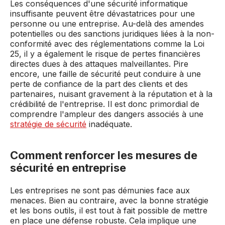
Les conséquences d'une sécurité informatique
insuffisante peuvent être dévastatrices pour une
personne ou une entreprise. Au-delà des amendes
potentielles ou des sanctions juridiques liées à la non-
conformité avec des réglementations comme la Loi
25, il y a également le risque de pertes financières
directes dues à des attaques malveillantes. Pire
encore, une faille de sécurité peut conduire à une
perte de confiance de la part des clients et des
partenaires, nuisant gravement à la réputation et à la
crédibilité de l'entreprise. Il est donc primordial de
comprendre l'ampleur des dangers associés à une
stratégie de sécurité
inadéquate.
Comment renforcer les mesures de
sécurité en entreprise
Les entreprises ne sont pas démunies face aux
menaces. Bien au contraire, avec la bonne stratégie
et les bons outils, il est tout à fait possible de mettre
en place une défense robuste. Cela implique une