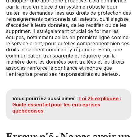
d'adopter une approche proactive. Cela commence
par la mise en place d'un système robuste pour
traiter les demandes liées aux droits de protection des
renseignements personnels utilisateurs, qu'il s'agisse
d'accéder à leurs données, de les rectifier ou de les
supprimer. Il est également crucial de former les
équipes, notamment celles en première ligne comme
le service client, pour qu'elles comprennent bien ces
droits et sachent comment y répondre. Enfin, une
communication transparente et régulière sur la
manière dont les données sont traitées et les droits
associés renforce la confiance et montre que
l'entreprise prend ses responsabilités au sérieux.
Vous pourriez aussi aimer :
Loi 25 expliquée :
Guide essentiel pour les entreprises
québécoises
.
Erreur n°5 : Ne pas avoir un