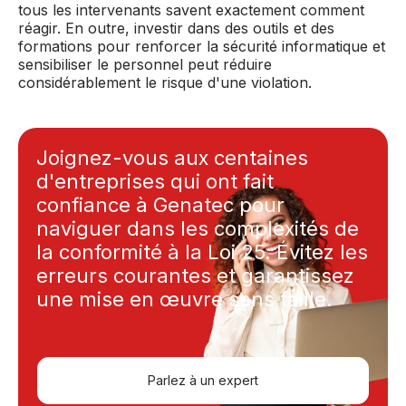
tous les intervenants savent exactement comment
réagir. En outre, investir dans des outils et des
formations pour renforcer la sécurité informatique et
sensibiliser le personnel peut réduire
considérablement le risque d'une violation.
Joignez-vous aux centaines
d'entreprises qui ont fait
confiance à Genatec pour
naviguer dans les complexités de
la conformité à la Loi 25.
Évitez les
erreurs courantes et garantissez
une mise en œuvre sans faille.
Parlez à un expert