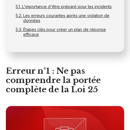
L'importance d'être préparé pour les incidents
Les erreurs courantes après une violation de
données
Étapes clés pour créer un plan de réponse
efficace
Erreur n°1 : Ne pas
comprendre la portée
complète de la Loi 25