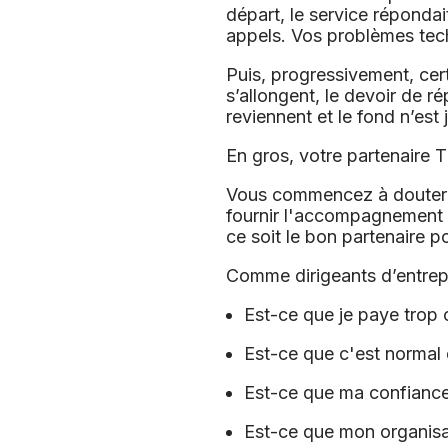
départ, le service répondait
appels. Vos problèmes tech
Puis, progressivement, certa
s’allongent, le devoir de 
reviennent et le fond n’est
En gros, votre partenaire 
Vous commencez à douter d
fournir l'accompagnement 
ce soit le bon partenaire p
Comme dirigeants d’entrepr
Est-ce que je paye trop c
Est-ce que c'est normal d
Est-ce que ma confiance 
Est-ce que mon organisati