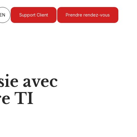
EN
Support Client
Prendre rendez-vous
sie avec
e TI