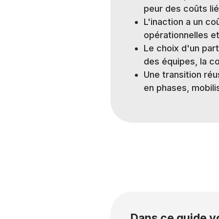
peur des coûts li
L'inaction a un co
opérationnelles e
Le choix d'un part
des équipes, la co
Une transition ré
en phases, mobilis
Dans ce guide v