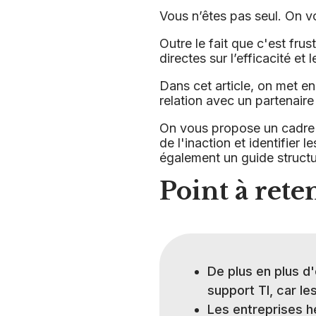
Vous n’êtes pas seul. On v
Outre le fait que c'est fru
directes sur l’efficacité e
Dans cet article, on met e
relation avec un partenaire
On vous propose un cadre d
de l'inaction et identifier
également un guide structur
Point à reten
De plus en plus d
support TI, car l
Les entreprises h