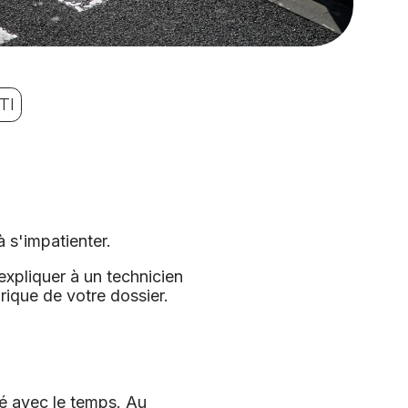
TI
 s'impatienter.
xpliquer à un technicien
rique de votre dossier.
ué avec le temps. Au