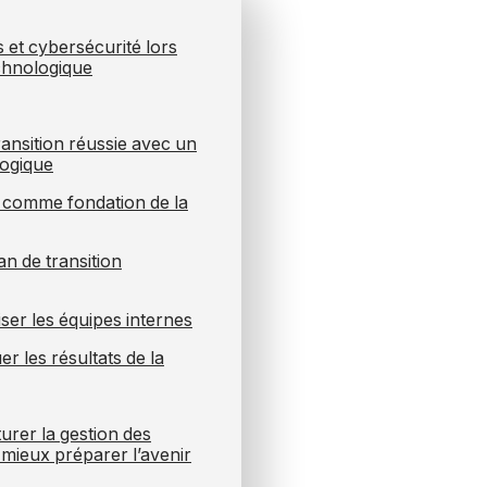
 et cybersécurité lors
echnologique
ransition réussie avec un
logique
it comme fondation de la
an de transition
iser les équipes internes
er les résultats de la
urer la gestion des
mieux préparer l’avenir