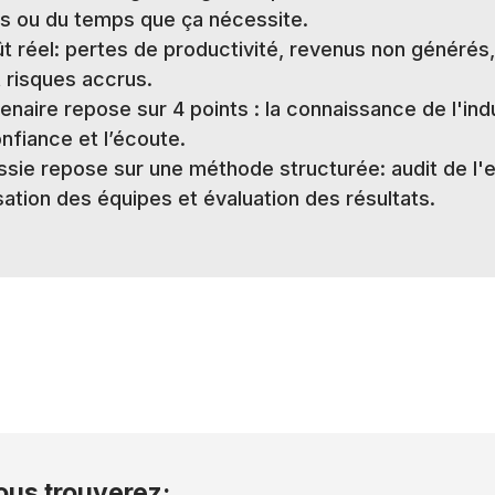
és ou du temps que ça nécessite.
ût réel: pertes de productivité, revenus non générés,
t risques accrus.
enaire repose sur 4 points : la connaissance de l'ind
nfiance et l’écoute.
ussie repose sur une méthode structurée: audit de l'
ation des équipes et évaluation des résultats.
ous trouverez: