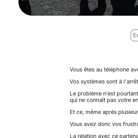
E
Vous êtes au téléphone ave
Vos systèmes sont à l'arrê
Le problème n’est pourtant
qui ne connaît pas votre en
Et ce, même après plusieur
Vous avez donc vos frustra
La relation avec ce partena