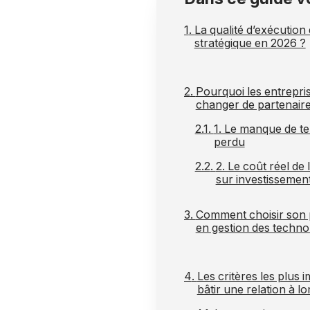
La qualité d’exécution
stratégique en 2026 ?
Pourquoi les entrepris
changer de partenaire
1. Le manque de t
perdu
2. Le coût réel de 
sur investissemen
Comment choisir son 
en gestion des techno
Les critères les plus 
bâtir une relation à l