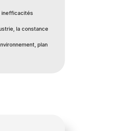
 inefficacités
ustrie, la constance
environnement, plan