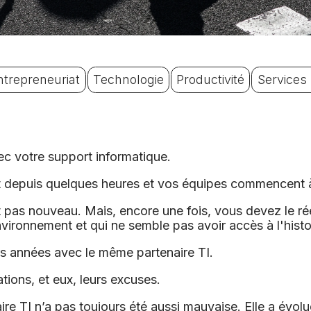
ntrepreneuriat
Technologie
Productivité
Services 
c votre support informatique.
t depuis quelques heures et vos équipes commencent à
 pas nouveau. Mais, encore une fois, vous devez le rée
vironnement et qui ne semble pas avoir accès à l'histo
s années avec le même partenaire TI.
tions, et eux, leurs excuses.
ire TI n’a pas toujours été aussi mauvaise. Elle a évol