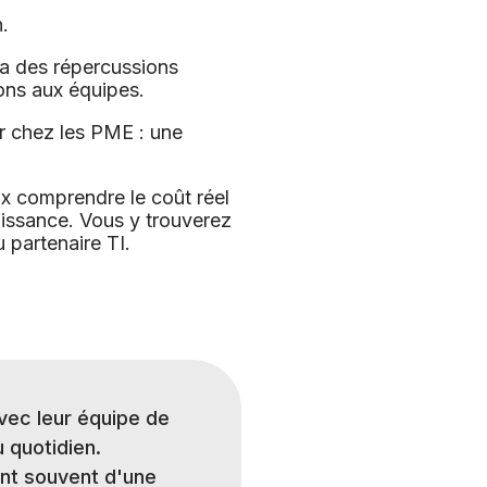
.
 a des répercussions
ions aux équipes.
ur chez les PME : une
ux comprendre le coût réel
roissance. Vous y trouverez
 partenaire TI.
avec leur équipe de
 quotidien.
ent souvent d'une