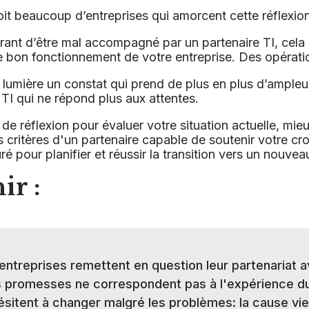
oit beaucoup d’entreprises qui amorcent cette réflexion
strant d’être mal accompagn
é par un partenaire TI
, cela
t le bon fonctionnement de votre entreprise. Des opérat
n lumière un constat qui prend de plus en plus d’ample
 TI qui ne répond plus aux attentes.
e réflexion pour évaluer votre situation actuelle, mie
 les critères d'un partenaire capable de soutenir votre c
é pour planifier et réussir la transition vers un nouveau
ir :
'entreprises remettent en question leur partenariat 
es promesses ne correspondent pas à l'expérience du
ésitent à changer malgré les problèmes: la cause vi