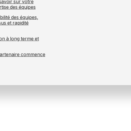
avoir sur votre
rtise des équipes
bilité des équipes,
us et rapidité
ion à long terme et
partenaire commence