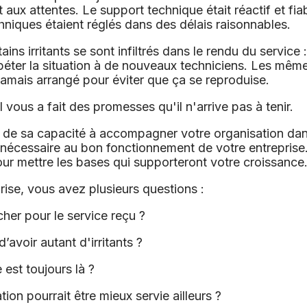
 aux attentes. Le support technique était réactif et fiab
niques étaient réglés dans des délais raisonnables.
ins irritants se sont infiltrés dans le rendu du service
répéter la situation à de nouveaux techniciens. Les mê
 jamais arrangé pour éviter que ça se reproduise.
TI
vous a fait
des promesses qu'il n'arrive pas à tenir.
e sa capacité à accompagner votre organisation dans
nécessaire au bon fonctionnement de votre entreprise
our mettre les bases qui supporteront votre croissance
ise, vous avez plusieurs questions :
her pour le service reçu ?
’avoir autant d'irritants ?
est toujours là ?
on pourrait être mieux servie ailleurs ?