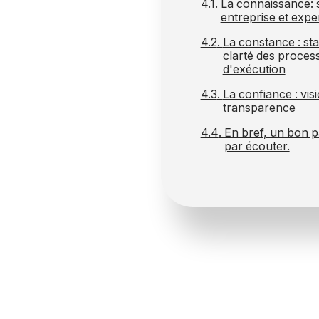
La connaissance: s
entreprise et expe
La constance : sta
clarté des process
d'exécution
La confiance : vis
transparence
En bref, un bon 
par écouter.