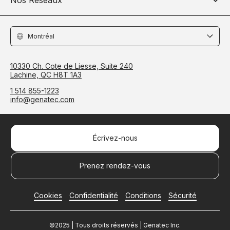
Locations
10330 Ch. Cote de Liesse, Suite 240
Lachine, QC H8T 1A3
1 514 855-1223
info@genatec.com
Écrivez-nous
Prenez rendez-vous
Cookies
Confidentialité
Conditions
Sécurité
©2025 | Tous droits réservés | Genatec Inc.