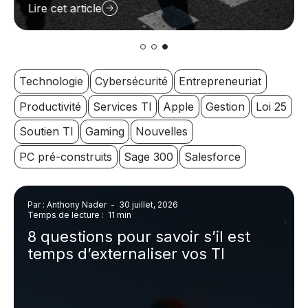
Lire cet article
Technologie
Cybersécurité
Entrepreneuriat
Productivité
Services TI
Apple
Gestion
Loi 25
Soutien TI
Gaming
Nouvelles
PC pré-construits
Sage 300
Salesforce
Par : Anthony Nader
-
30 juillet, 2026
Temps de lecture : 11 min
8 questions pour savoir s’il est
temps d’externaliser vos TI