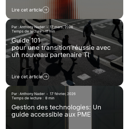
Lire cet article
Par : Anthony Nader
-
17 mars, 2026
Temps de lecture : 11 min
Guide 101
pour une transition réussie avec
un nouveau partenaire TI
Lire cet article
Par : Anthony Nader
-
17 février, 2026
Temps de lecture : 8 min
Gestion des technologies: Un
guide accessible aux PME