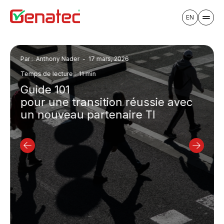
EN
Par : Anthony Nader -
17 mars, 2026
Temps de lecture : 11 min
Guide 101
pour une transition réussie avec
un nouveau partenaire TI